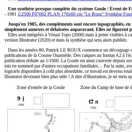
Une synthèse presque complète du système Goule / Évent de Fou
- 1981
1/2500 F07062 PLAN 170x60 cm "Le Roux" Synthèse Fous
Jusqu'en 1985, des compléments sont encore topographiés, en g
simplement annexes et délaissées auparavant. Elles ne figurent p
Elles sont intégrées à Visual Topo (2008) mais à peine visibles à caus
version Illustrator (2020) et dans la synthèse qui sera alors publiée.
Dans les années 80, Patrick LE ROUX commence un découpage en 
publications de la Coume Ouarnède. Des calques au format A2 à l'éch
publication réduite au 1/1000. La Goule est ainsi couverte depuis so
mis en sommeil par d'autres occupations familiales… Par la suite, ave
logiciels disponibles à coût plus abordable, ce travail est devenu tot
Illustrator devenant bien plus utile ! A titre d'illustration, je ne mets
Zone d'entrée de la Goule
Zone du Camp de base de l