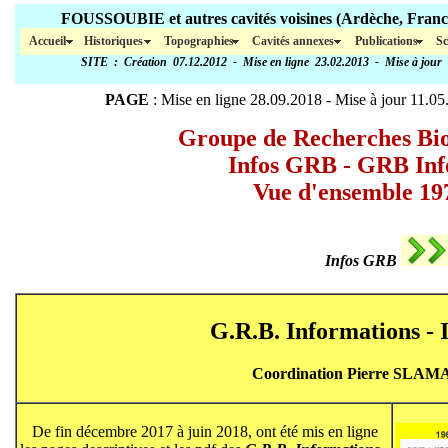
FOUSSOUBIE et autres cavités voisines (Ar
Accueil
Historiques
Topographies
Cavités annexes
Publications
Sc
SITE
: Création 07.12.2012 - Mise en ligne 23.02.2013 - Mise à jour
PAGE
: Mise en ligne 28.09.2018 - Mise à jour
11.05
Groupe de Recherches Bio
Infos GRB - GRB Inf
Vue d'ensemble 19
Infos GRB
G.R.B. Informations - 
Coordination Pierre SLAMA
De fin décembre 2017 à juin 2018, ont été mis en ligne