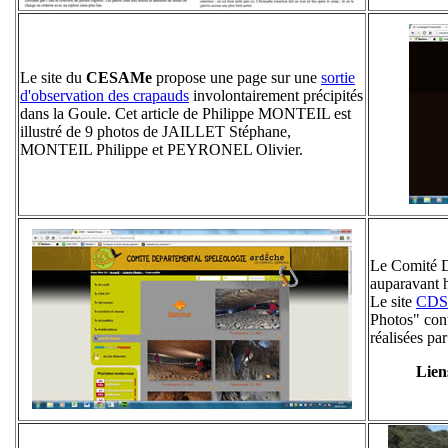
Le site du
CESAMe
propose une page sur une
sortie
d'observation des crapauds
involontairement précipités
dans la Goule. Cet article de Philippe MONTEIL est
illustré de 9 photos de JAILLET Stéphane,
MONTEIL Philippe et PEYRONEL Olivier.
Le Comité D
auparavant 
Le site
CDS
Photos" con
réalisées p
Liens