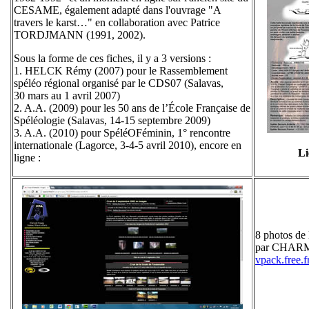
CESAME, également adapté dans l'ouvrage "A
travers le karst…" en collaboration avec Patrice
TORDJMANN (1991, 2002).
Sous la forme de ces fiches, il y a 3 versions :
1. HELCK Rémy (2007) pour le Rassemblement
spéléo régional organisé par le CDS07 (Salavas,
30 mars au 1 avril 2007)
2. A.A. (2009) pour les 50 ans de l’École Française de
Spéléologie (Salavas, 14-15 septembre 2009)
3. A.A. (2010) pour SpéléOFéminin, 1° rencontre
internationale (Lagorce, 3-4-5 avril 2010), encore en
Li
ligne :
8 photos de
par CHARMAS
vpack.free.f