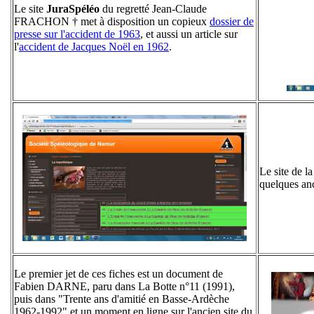
Le site
JuraSpéléo
du regretté Jean-Claude
FRACHON † met à disposition un copieux
dossier de
presse sur l'accident de 1963
, et aussi un article sur
l'
accident de Jacques Noël en 1962
.
Le site de l
quelques an
Le premier jet de ces fiches est un document de
Fabien DARNE, paru dans La Botte n°11 (1991),
puis dans "Trente ans d'amitié en Basse-Ardèche
1962-1992" et un moment en ligne sur l'ancien site du