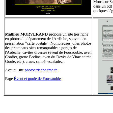
Monsieur Sc
dans un pdf
quelques lég
Mathieu MORVERAND
propose un site très riche
en photos du département de l'Ardèche, souvent en
présentation "carte postale". Nombreuses jolies photos
des principaux sites remarquables : gorges de
l'Ardèche, cavités diverses (évent de Foussoubie, aven
Cordier, grotte Bodine, aven du Devès de Virac entrée
Goule, etc.), crues, canoé, escalade…
Accueil site
photoardeche.free.fr
Page
Évent et goule de Foussoubie