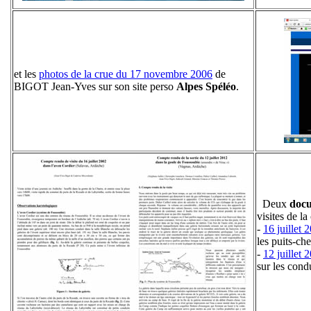
et les
photos de la crue du 17 novembre 2006
de
BIGOT Jean-Yves sur son site perso
Alpes Spéléo
.
Deux
docu
visites de la 
-
16 juillet 
les puits-ch
-
12 juillet 
sur les cond