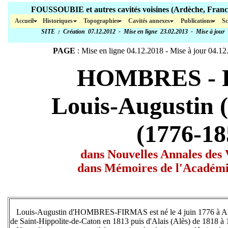
FOUSSOUBIE et autres cavités voisines (Ar
Accueil
Historiques
Topographies
Cavités annexes
Publications
Sc
SITE
: Création 07.12.2012 - Mise en ligne 23.02.2013 - Mise à jour
PAGE
: Mise en ligne 04.12.2018 - Mise à jour
04.12
HOMBRES - 
Louis-Augustin (
(1776-18
dans Nouvelles Annales des
dans Mémoires de l'Académi
Louis-Augustin d'HOMBRES-FIRMAS est né le 4 juin 1776 à Alès où
de Saint-Hippolite-de-Caton en 1813 puis d'Alais (Alès) de 1818 à 